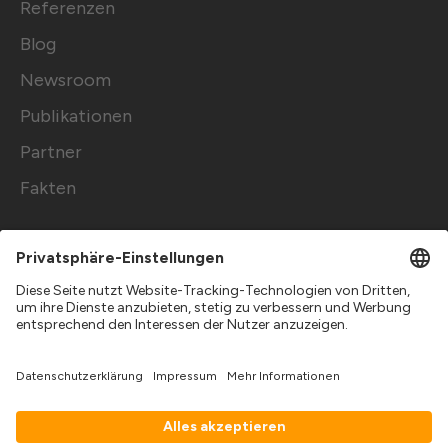
Referenzen
Blog
Newsroom
Publikationen
Partner
Fakten
Copyright 2026 © solarize Energy Solutions
GmbH
Impressum
Datenschutz