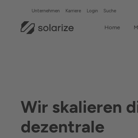
Unternehmen
Karriere
Login
Suche
Home
M
Wir skalieren d
dezentrale