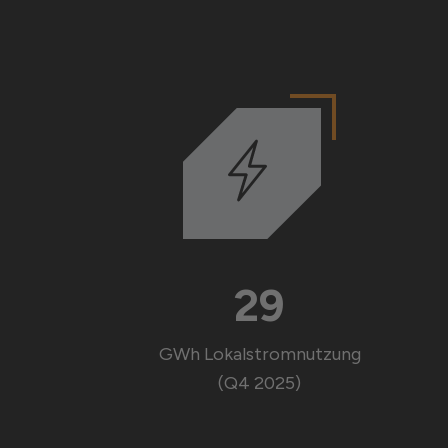
29
GWh Lokalstromnutzung
(Q4 2025)