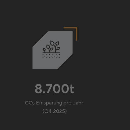
8.700t
CO₂ Einsparung pro Jahr
(Q4 2025)