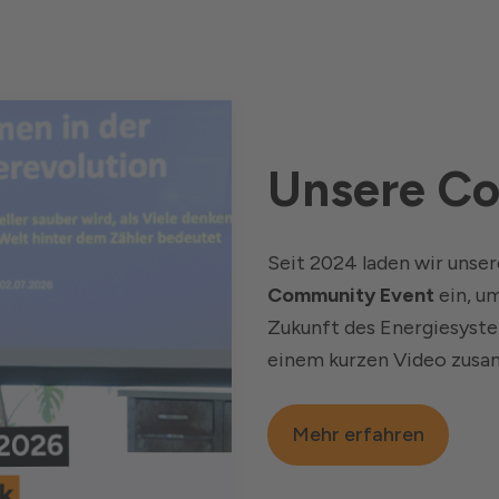
Unsere C
Seit 2024 laden wir unser
Community Event
ein, u
Zukunft des Energiesystem
einem kurzen Video zus
Mehr erfahren