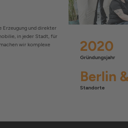
e Erzeugung und direkter
ilie, in jeder Stadt, für
2020
S machen wir komplexe
Gründungsjahr
Berlin 
Standorte