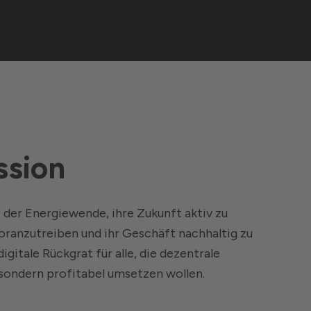
ssion
 der Energiewende, ihre Zukunft aktiv zu
oranzutreiben und ihr Geschäft nachhaltig zu
 digitale Rückgrat für alle, die dezentrale
 sondern profitabel umsetzen wollen.