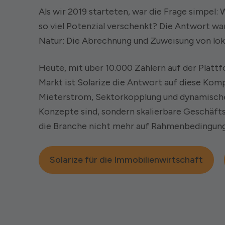
Als wir 2019 starteten, war die Frage simpel
so viel Potenzial verschenkt? Die Antwort wa
Natur: Die Abrechnung und Zuweisung von lok
Heute, mit über 10.000 Zählern auf der Platt
Markt ist Solarize die Antwort auf diese Kom
Mieterstrom, Sektorkopplung und dynamische
Konzepte sind, sondern skalierbare Geschäfts
die Branche nicht mehr auf Rahmenbedingun
Solarize für die Immobilienwirtschaft