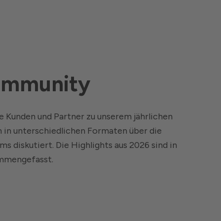
ommunity
e Kunden und Partner zu unserem jährlichen
m in unterschiedlichen Formaten über die
s diskutiert. Die Highlights aus 2026 sind in
ammengefasst.