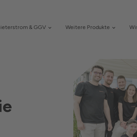
ieterstrom & GGV
Weitere Produkte
Wi
ie