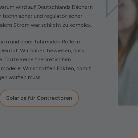
: Warum wird auf Deutschlands Dächern
r technischer und regulatorischer
alem Strom war schlicht zu komplex.
form und einer führenden Rolle im
plexität. Wir haben bewiesen, dass
 Tarife keine theoretischen
modelle. Wir schaffen Fakten, damit
gen warten muss.
Solarize für Contractoren