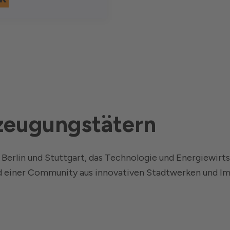
zeugungstätern
in Berlin und Stuttgart, das Technologie und Energiew
nd einer Community aus innovativen Stadtwerken und I