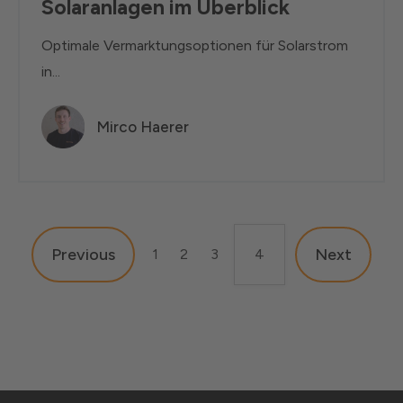
Solaranlagen im Überblick
Optimale Vermarktungsoptionen für Solarstrom
in...
Mirco Haerer
Previous
Next
1
2
3
4