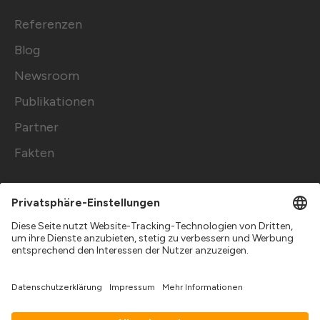
Referenzen
Blog
Newsroom
Publikationen
Partner
Fakten
Copyright 2026 © solarize Energy Solutions
GmbH
Impressum
Datenschutz